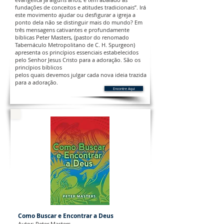
fundações de conceitos e atitudes tradicionais”. Irá
este movimento ajudar ou desfigurar a igreja a
ponto dela não se distinguir mais do mundo? Em
três mensagens cativantes e profundamente
bíblicas Peter Masters, (pastor do renomado
Tabernáculo Metropolitano de C. H. Spurgeon)
apresenta os princípios essenciais estabelecidos
pelo Senhor Jesus Cristo para a adoração. São os
princípios bíblicos
pelos quais devemos julgar cada nova ideia trazida
para a adoração.
Encontre Aqui
Como Buscar e Encontrar a Deus
Autor: Peter Masters