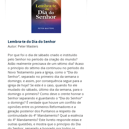
Lembra-te do Dia do Senhor
Autor: Peter Masters
Por que foi o dia de sábado criado e instituído
pelo Senhor no período da criação do mundo?
Adão realmente precisava de um sétimo dia? Acaso
o princípio do sétimo dia continuou no período do
Novo Testamento para a Igreja, como o “Dia do
Senhor”, separado no primeiro dia da semana o
domingo; e assim, por consequência segue para a
igreja de hoje? Se este é o caso, quando foi ele
mudado do sábado, último dia da semana, para o
domingo o primeiro? Como deve o crente honrar o
Senhor separando e guardando o “Dia do Senhor”
o domingo? É verdade que houve um conflito de
opiniões entre os primeiros Reformadores e a
geração posterior dos Puritanos a respeito da
continuidade do 4° Mandamento? Qual a essência
do 4° Mandamento? Este livreto responde estas e
outras questões, e mostra que o princípio do Dia
do Senhor, separado e honrado por todos os