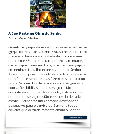
A Sua Parte na Obra do Senhor
Autor: Peter Masters
Quanto as igrejas de nossos dias se assemelham as
igrejas do Novo Testamento? Acaso refletimos com
precisão o fervor e a atividade da igreja em seus
primórdios? É um triste fato que existam muitos
cristãos que creem na Bíblia, mas não se engajam
em nenhum trabalho expressivo para o Senhor.
Talvez participem lealmente dos cultos e apoiem a
obra financeiramente, mas fazem eles muito pouco
para o Senhor. Este livreto apresenta as grandes
exortações bíblicas para o serviço cristão
encontradas no novo Testamento; e demonstra
que tipo de serviço cristão é requerido de cada
crente. O autor faz um chamado desafiador e
persuasivo para o serviço do Senhor a todos
aqueles que verdadeiramente amam o Senhor.
Encontre Aqui