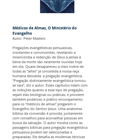
Médicos de Almas, O Ministério do
Evangelho
Autor: Peter Masters
Pregações evangelísticas persuasivas,
insistentes e convincentes, revelando a
misericórdia e redenção de Deus à almas à
beira da morte são raramente ouvidas hoje
em dia. Quase desapareceu a mais nobre de
todas as “artes” já concedida à nossa raça
humana descaída: a pregação evangelística.
“Pregação distintamente evangelística tornou-
se rara”, diz o autor. Esses capítulos lidam com
as inibições quanto a esse tipo de pregação,
sejam elas teológicas ou práticas; e proveem
também poderoso e prático encorajamento
para os “médicos de almas” pregarem o
Evangelho do Senhor Jesus. Uma anatomia
bíblica da conversão é provida, juntamente
com conselhos para aconselhar pessoas em
busca da salvação. O autor mostra como as
passagens bíblicas para pregação evangelística
persuasiva podem ser selecionadas e
preparadas. Ele desafia as modernas técnicas