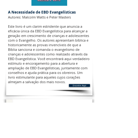
A Necessidade de EBD Evangelísticas
Autores: Malcolm Watts e Peter Masters
Este livro é um clarim estridente que anuncia a
eficácia única da EBD Evangelística para alcançar a
geração em crescimento de crianças e adolescentes
com o Evangelho. Os autores apresentam bíblica e
historicamente as provas invencíveis de que a
Bíblia sanciona e comanda o evangelismo de
crianças e adolescentes como realizado através da
EBD Evangelística. Você encontrará aqui verdadeiro
estímulo e encorajamento para a abertura e
ampliação de EBD Evangelísticas, juntamente com
conselhos e ajuda prática para os obreiros. Um
livro estimulante para aqueles cujos corações
almejam a salvação dos mais novos.
Encontre Aqui