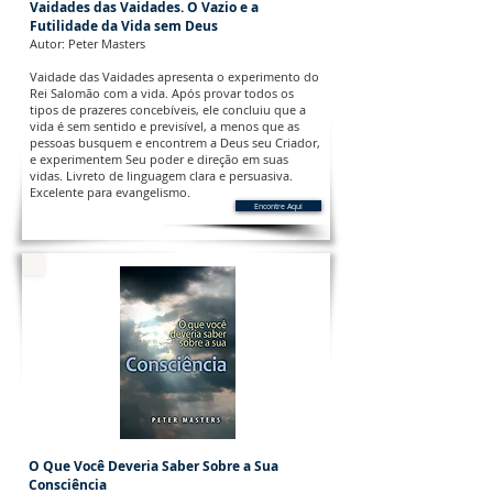
Vaidades das Vaidades. O Vazio e a
Futilidade da Vida sem Deus
Autor: Peter Masters
Vaidade das Vaidades apresenta o experimento do
Rei Salomão com a vida. Após provar todos os
tipos de prazeres concebíveis, ele concluiu que a
vida é sem sentido e previsível, a menos que as
pessoas busquem e encontrem a Deus seu Criador,
e experimentem Seu poder e direção em suas
vidas. Livreto de linguagem clara e persuasiva.
Excelente para evangelismo.
Encontre Aqui
O Que Você Deveria Saber Sobre a Sua
Consciência