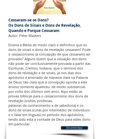
Cessaram-se os Dons?
Os Dons de Sinais e Dons de Revelação,
Quando e Porque Cessaram
Autor: Peter Masters
Ensina a Bíblia de modo claro e definitivo que os
dons de sinais e dons de revelação cessaram? Pode
o cessacionismo (a concepção de que cessaram) ser
provado? Alguns dizem que a cessação dos dons
não pode ser conclusivamente provada a partir das
Escrituras. Cremos, todavia, que o término dos
dons de revelação e de sinais, já nos dias dos
apóstolos é ensinado de maneira clara na Palavra
de Deus; tão clara que a concepção oposta a este
ensino somente apareceu, de modo substancial,
por volta dos últimos cem anos. Aqui estão as
provas bíblicas para o cessacionismo dos dons de
revelação (visões, profecias,
palavras de conhecimento e de sabedoria) e os
dons de sinais (curas por intermédio de indivíduos
e o falar em línguas) no período dos apóstolos;
tendo sido esta a vontade de Deus para estes dons
em particular.
Encontre Aqui