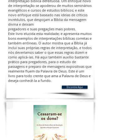
interpretação bíblica defeituosa. Um enfoque novo
de interpretação se apoderou de muitos seminários
evangélicos e cursos de estudos bíblicos; e este
novo enfoque está baseado nas ideias de críticos
incrédulos, que despojam a Bíblia da mensagem
divina e deixam
pregadores e suas pregações mais pobres.
Este livro elucida esta realidade; e apresenta muitos
bons exemplos de interpretações bíblicas corretas e
também errôneas. O autor mostra que a Bíblia já
inclui suas próprias regras de interpretação, e todos
nós deveríamos saber o que essas regras dizem e
como aplicá-las. Há aqui também auxílio bastante
prático para pregadores, para o estudo de
passagens e preparo de mensagens expositivas que
realmente fluem da Palavra de Deus. Este é um
livro para todo crente que ama a Palavra de Deus e
deseja conhecê-la a fundo.
Encontre Aqui