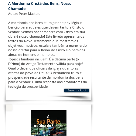
A Mordomia Cristã dos Bens, Nosso
Chamado
Autor: Peter Masters
A mordomia dos bens é um grande privilégio e
benção para aqueles que devem tanto a Cristo o
Senhor. Sermos cooperadores com Cristo em sua
obra é nosso chamado! Este livreto apresenta os
textos do Novo Testamento que mostram os
objetivos, motivos, escala e também a maneira do
nosso ofertar para o Reino de Cristo e o bem das
almas de homens e mulheres.
Tópicos também incluem: É a décima parte (o
Dízimo) do Antigo Testamento válida para hoje?
Qual o dever dos oficiais da igreja quanto as
ofertas do povo de Deus? O verdadeiro fruto e
prosperidade resultante da mordomia dos bens
para o Senhor. E uma resposta aos promotores da
teologia da prosperidade.
Encontre Aqui