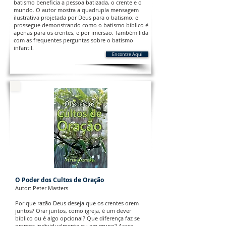
batismo beneficia a pessoa batizada, o crente e o
mundo. O autor mostra a quadrupla mensagem
ilustrativa projetada por Deus para o batismo; e
prossegue demonstrando como o batismo bíblico é
apenas para os crentes, e por imersão. Também lida
com as frequentes perguntas sobre o batismo
infantil.
Encontre Aqui
O Poder dos Cultos de Oração
Autor: Peter Masters
Por que razão Deus deseja que os crentes orem
juntos? Orar juntos, como igreja, é um dever
bíblico ou é algo opcional? Que diferença faz se
oramos individualmente ou em grupo? Acaso