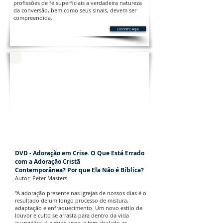
profissões de fé superficiais a verdadeira natureza
da conversão, bem como seus sinais, devem ser
compreendida.
Encontre Aqui
DVD - Adoração em Crise. O Que Está Errado
com a Adoração Cristã
Contemporânea? Por que Ela Não é Bíblica?
Autor: Peter Masters
“A adoração presente nas igrejas de nossos dias é o
resultado de um longo processo de mistura,
adaptação e enfraquecimento. Um novo estilo de
louvor e culto se arrasta para dentro da vida
evangélica já alguns anos, e tem abalado as