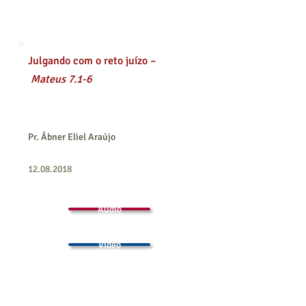
Julgando com o reto juízo –
Mateus 7.1-6
Pr. Ábner Eliel Araújo
12.08.2018
Áudio
Vídeo