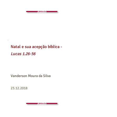
Áudio
Natal e sua acepção
bíblica -
Lucas 1.26-56
Vanderson Moura da Silva
23.12.2018
Áudio