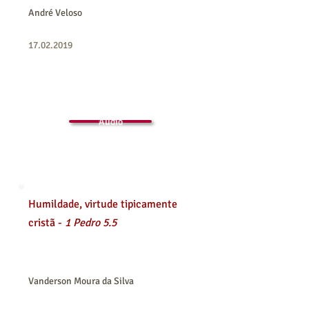
André Veloso
17.02.2019
Áudio
Humildade, virtude tipicamente
cristã -
1 Pedro 5.5
Vanderson Moura da Silva