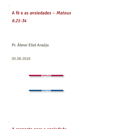
A fé e as ansiedades –
Mateus
6.21-34
Pr. Ábner Eliel Araújo
05.08.2018
Áudio
Vídeo