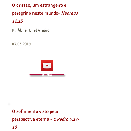
O cristão, um estrangeiro e
peregrino neste mundo-
Hebreus
11.13
Pr. Ábner Eliel Araújo
03.03.2019
Áudio
O sofrimento visto pela
perspectiva eterna -
1 Pedro 4.17-
18