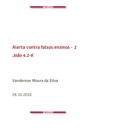
Áudio
Alerta contra falsos ensinos -
1
João 4.1-6
Vanderson Moura da Silva
28.10.2018
Áudio