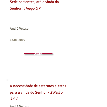
Sede pacientes, até a vinda do
Senhor!
Thiago 5.7
André Veloso
13.01.2019
Áudio
A necessidade de estarmos alertas
para a vinda do Senhor -
2 Pedro
3.1-2
André Veloso