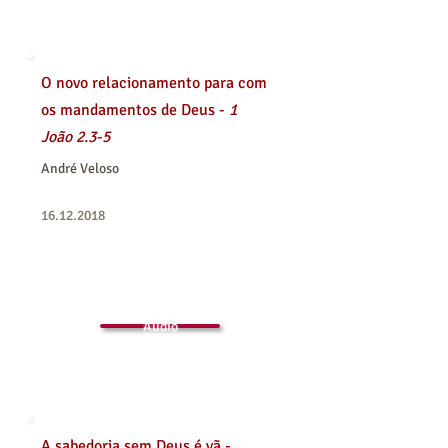
O novo relacionamento para com
os mandamentos de Deus -
1
João 2.3-5
André Veloso
16.12.2018
Áudio
A sabedoria sem Deus é vã -