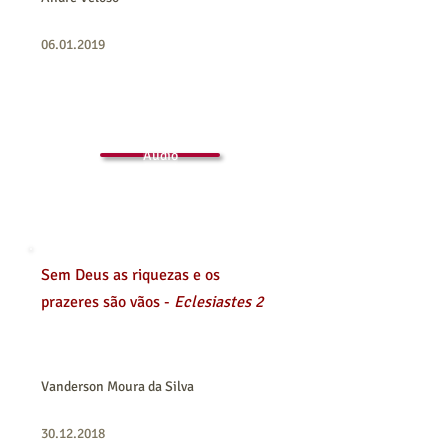
06.01.2019
Áudio
Sem Deus as riquezas e os
prazeres são vãos -
Eclesiastes 2
Vanderson Moura da Silva
30.12.2018